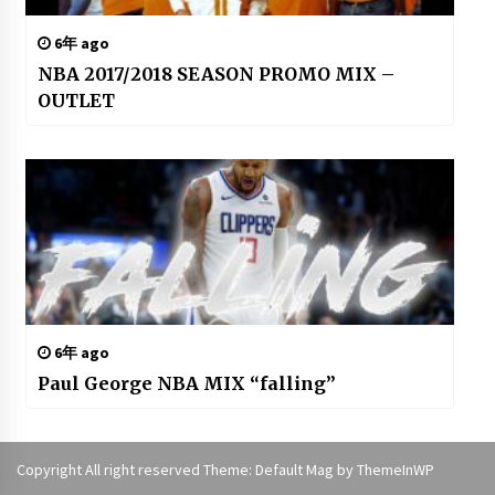
6年 ago
NBA 2017/2018 SEASON PROMO MIX –
OUTLET
6年 ago
Paul George NBA MIX “falling”
Copyright All right reserved Theme: Default Mag by
ThemeInWP