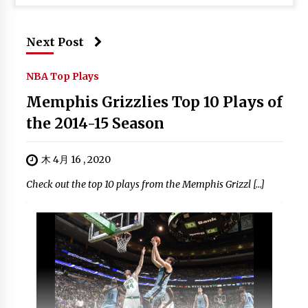
Next Post
NBA Top Plays
Memphis Grizzlies Top 10 Plays of
the 2014-15 Season
木 4月 16 , 2020
Check out the top 10 plays from the Memphis Grizzl […]