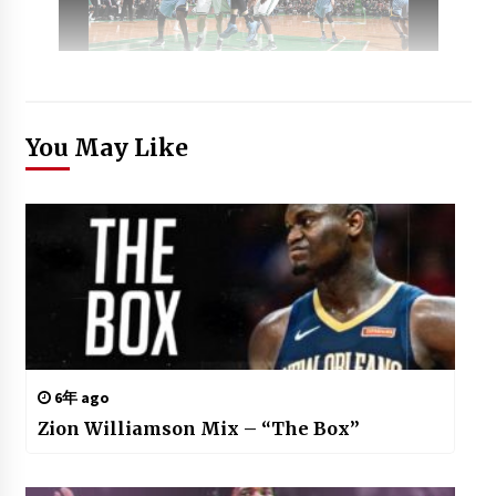
You May Like
6年 ago
Zion Williamson Mix – “The Box”