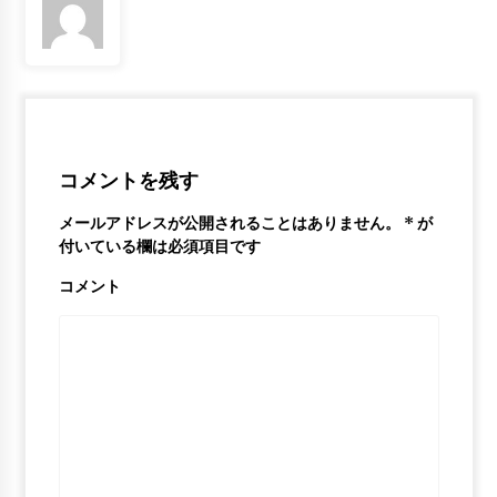
6年 ago
Best Putback Dunks of the 2018 NBA
Season!
6年 ago
コメントを残す
メールアドレスが公開されることはありません。
*
が
付いている欄は必須項目です
コメント