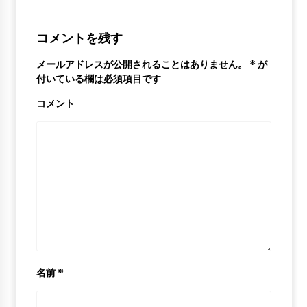
6年 ago
コメントを残す
Hassan Whiteside “Everyday We Lit”
6年 ago
メールアドレスが公開されることはありません。
*
が
付いている欄は必須項目です
コメント
名前
*