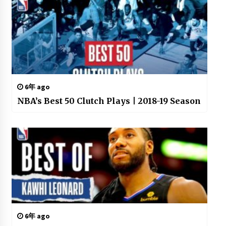
6年 ago
NBA’s Best 50 Clutch Plays | 2018-19 Season
6年 ago