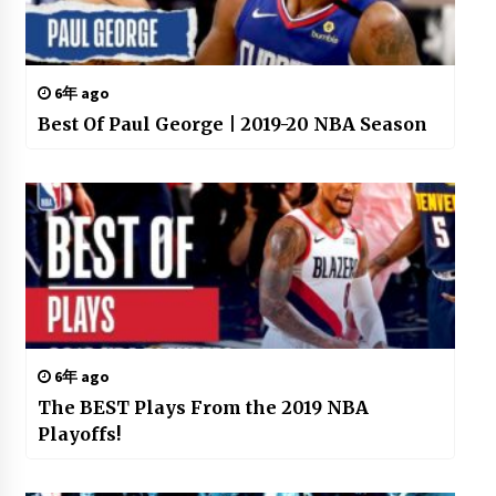
6年 ago
Best Of Paul George | 2019-20 NBA Season
6年 ago
The BEST Plays From the 2019 NBA
Playoffs!