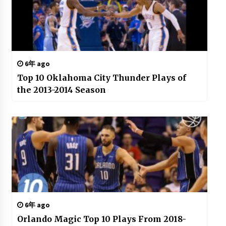
6年 ago
Top 10 Oklahoma City Thunder Plays of
the 2013-2014 Season
6年 ago
Orlando Magic Top 10 Plays From 2018-