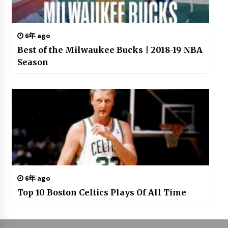
6年 ago
Best of the Milwaukee Bucks | 2018-19 NBA
Season
6年 ago
Top 10 Boston Celtics Plays Of All Time