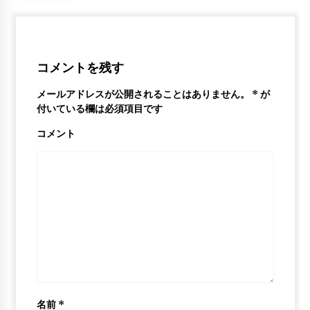
6年 ago
Kawhi Leonard Mix – “Roxanne” ᴴᴰ
(MVP HYPE)
コメントを残す
6年 ago
メールアドレスが公開されることはありません。
*
が
付いている欄は必須項目です
コメント
名前
*