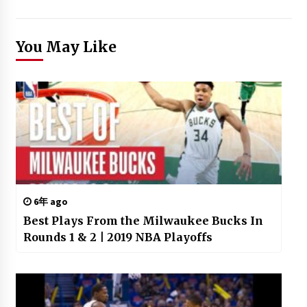
You May Like
6年 ago
Best Plays From the Milwaukee Bucks In
Rounds 1 & 2 | 2019 NBA Playoffs