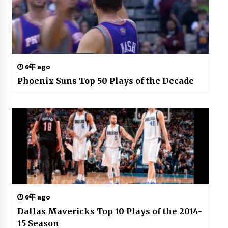
6年 ago
Phoenix Suns Top 50 Plays of the Decade
6年 ago
Dallas Mavericks Top 10 Plays of the 2014-
15 Season