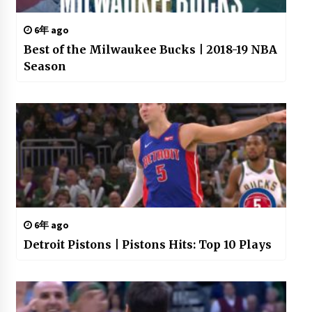
6年 ago
Best of the Milwaukee Bucks | 2018-19 NBA
Season
6年 ago
Detroit Pistons | Pistons Hits: Top 10 Plays