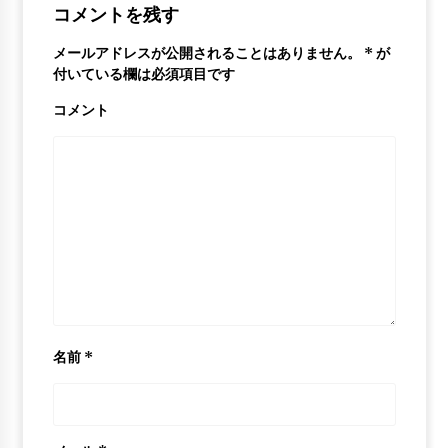
2018-2019 NBA Preseason
コメントを残す
6年 ago
メールアドレスが公開されることはありません。
*
が
付いている欄は必須項目です
Klay Thompson Mix – “Ruthless” HD
6年 ago
コメント
名前
*