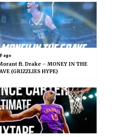
年 ago
Morant ft. Drake – MONEY IN THE
AVE (GRIZZLIES HYPE)