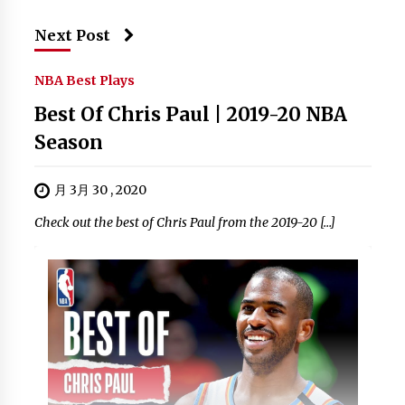
Next Post
NBA Best Plays
Best Of Chris Paul | 2019-20 NBA
Season
月 3月 30 , 2020
Check out the best of Chris Paul from the 2019-20 […]