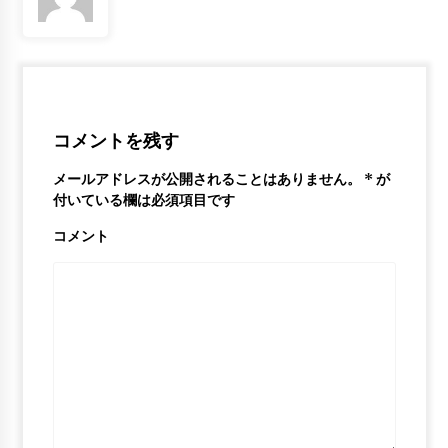
and Boujee”
6年 ago
Stephen Curry’s Best Play From
Every Game | 2017-2018 NBA Season
6年 ago
コメントを残す
メールアドレスが公開されることはありません。
*
が
付いている欄は必須項目です
コメント