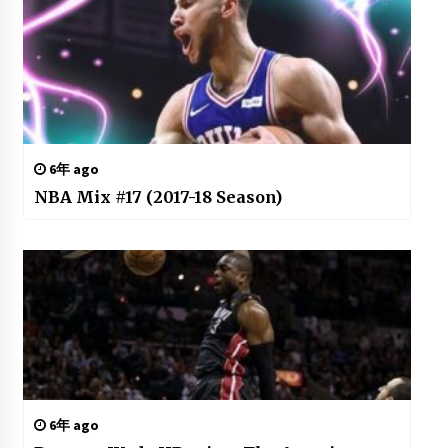
6年 ago
NBA Mix #17 (2017-18 Season)
6年 ago