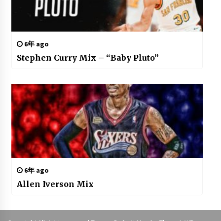
6年 ago
Stephen Curry Mix – “Baby Pluto”
6年 ago
Allen Iverson Mix