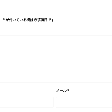
。
*
が付いている欄は必須項目です
メール
*