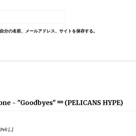
自分の名前、メールアドレス、サイトを保存する。
lone - "Goodbyes" ᴴᴰ (PELICANS HYPE)
eli […]