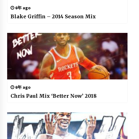
6年 ago
Blake Griffin – 2014 Season Mix
6年 ago
Chris Paul Mix ‘Better Now’ 2018