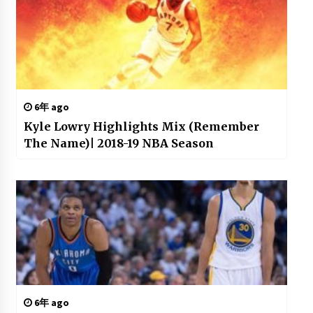
6年 ago
Kyle Lowry Highlights Mix (Remember
The Name)| 2018-19 NBA Season
6年 ago